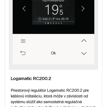
Logamatic RC200.2
Priestorový regulátor Logamatic RC200.2 pre
káblovú inštaláciu, ktorá môže v závislosti od
systému slúžiť ako samostatná regulačná