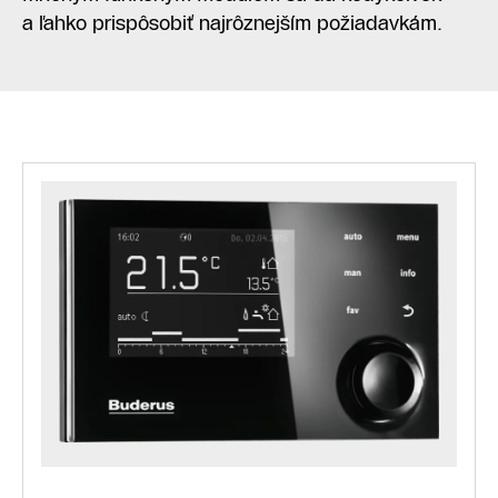
a ľahko prispôsobiť najrôznejším požiadavkám.