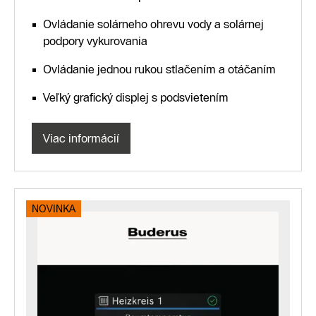
Ovládanie solárneho ohrevu vody a solárnej
podpory vykurovania
Ovládanie jednou rukou stlačením a otáčaním
Veľký grafický displej s podsvietením
Viac informácií
NOVINKA