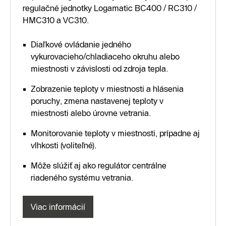
regulačné jednotky Logamatic BC400 / RC310 /
HMC310 a VC310.
Diaľkové ovládanie jedného
vykurovacieho/chladiaceho okruhu alebo
miestnosti v závislosti od zdroja tepla.
Zobrazenie teploty v miestnosti a hlásenia
poruchy, zmena nastavenej teploty v
miestnosti alebo úrovne vetrania.
Monitorovanie teploty v miestnosti, prípadne aj
vlhkosti (voliteľné).
Môže slúžiť aj ako regulátor centrálne
riadeného systému vetrania.
Viac informácií