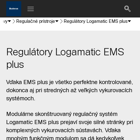
dovy
Regulačné prístroje
Regulátory Logamatic EMS plus
Regulátory Logamatic EMS
plus
Vďaka EMS plus je všetko perfektne kontrolované,
dokonca aj pri stredných až veľkých vykurovacích
systémoch.
Modulárne skonštruovaný regulačný systém
Logamatic EMS plus prejaví svoje silné stránky pri
komplexných vykurovacích sústavách. Vďaka
mnohým funkčným modulom sa dá kedykoľvek