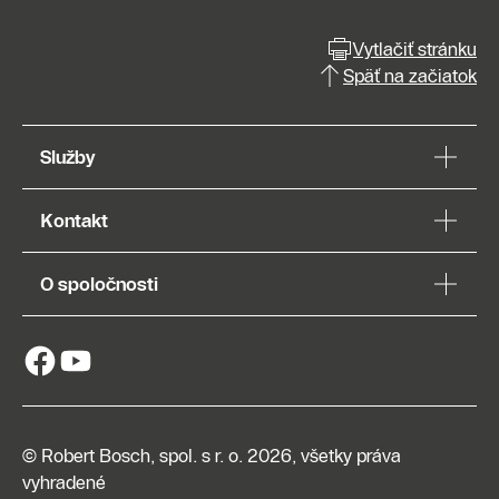
Vytlačiť stránku
Späť na začiatok
Služby
Kontakt
O spoločnosti
© Robert Bosch, spol. s r. o. 2026, všetky práva
vyhradené