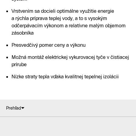
Vrstvením sa docieli optimálne využitie energie
a rýchla príprava teplej vody, a to s vysokým
odčerpávacím výkonom a relatívne malým objemom
zásobníka
Presvedčivý pomer ceny a výkonu
Možná montáž elektrickej vykurovacej tyče v čistiacej
prírube
Nízke straty tepla vďaka kvalitnej tepelnej izolácii
Prehľad