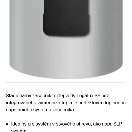
Stacionárny zásobník teplej vody Logalux SF bez
integrovaného výmenníka tepla je perfektným doplnením
napájacieho systému zásobníka.
Ideálny pre systém vrstvového ohrevu, ako napr. SLP
systém