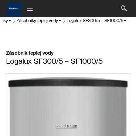
níky
Zásobníky teplej vody
Logalux SF300/5 – SF1000/5
Zásobník teplej vody
Logalux SF300/5 – SF1000/5