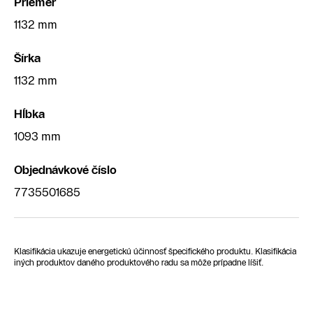
Priemer
1132 mm
Šírka
1132 mm
Hĺbka
1093 mm
Objednávkové číslo
7735501685
Klasifikácia ukazuje energetickú účinnosť špecifického produktu. Klasifikácia
iných produktov daného produktového radu sa môže prípadne líšiť.