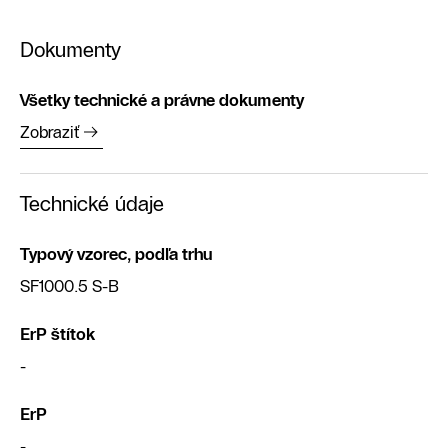
Dokumenty
Všetky technické a právne dokumenty
Zobraziť
Technické údaje
Typový vzorec, podľa trhu
SF1000.5 S-B
ErP štítok
-
ErP
-