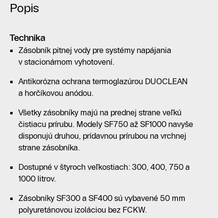
Popis
Technika
Zásobník pitnej vody pre systémy napájania
v stacionárnom vyhotovení.
Antikorózna ochrana termoglazúrou DUOCLEAN
a horčíkovou anódou.
Všetky zásobníky majú na prednej strane veľkú
čistiacu prírubu. Modely SF750 až SF1000 navyše
disponujú druhou, prídavnou prírubou na vrchnej
strane zásobníka.
Dostupné v štyroch veľkostiach: 300, 400, 750 a
1000 litrov.
Zásobníky SF300 a SF400 sú vybavené 50 mm
polyuretánovou izoláciou bez FCKW.