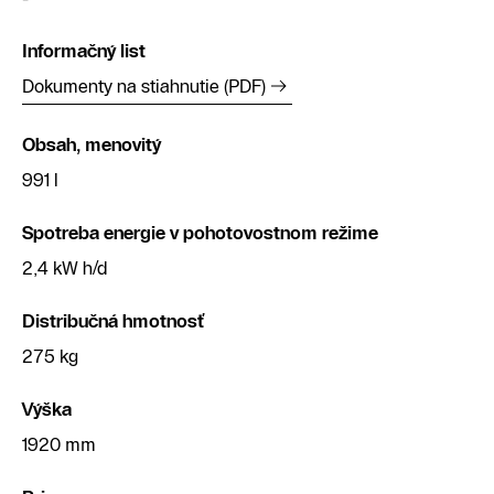
Informačný list
Dokumenty na stiahnutie (PDF)
Obsah, menovitý
991 l
Spotreba energie v pohotovostnom režime
2,4 kW h/d
Distribučná hmotnosť
275 kg
Výška
1920 mm