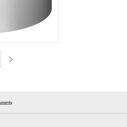
kumenty