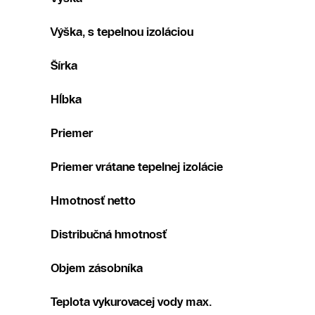
Výška, s tepelnou izoláciou
Šírka
Hĺbka
Priemer
Priemer vrátane tepelnej izolácie
Hmotnosť netto
Distribučná hmotnosť
Objem zásobníka
Teplota vykurovacej vody max.