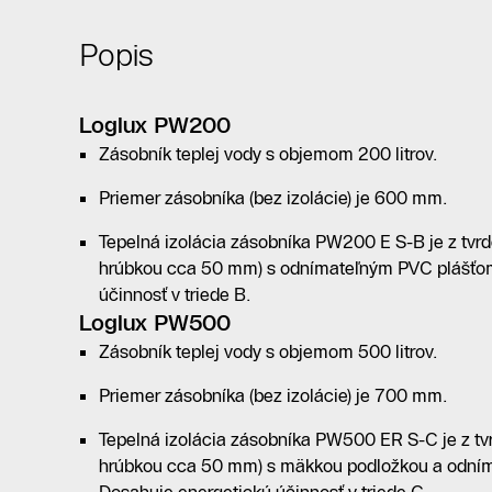
Popis
Loglux PW200
Zásobník teplej vody s objemom 200 litrov.
Priemer zásobníka (bez izolácie) je 600 mm.
Tepelná izolácia zásobníka PW200 E S-B je z tvrd
hrúbkou cca 50 mm) s odnímateľným PVC plášťom
účinnosť v triede B.
Loglux PW500
Zásobník teplej vody s objemom 500 litrov.
Priemer zásobníka (bez izolácie) je 700 mm.
Tepelná izolácia zásobníka PW500 ER S-C je z tvr
hrúbkou cca 50 mm) s mäkkou podložkou a odní