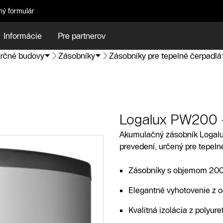
ný formulár
Informácie
Pre partnerov
rčné budovy
Zásobníky
Zásobníky pre tepelné čerpadlá
Logalux PW200 
Akumulačný zásobník Logalu
prevedení, určený pre tepeln
Zásobníky s objemom 200,
Elegantné vyhotovenie z o
Kvalitná izolácia z polyur