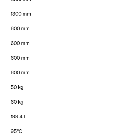
1300 mm
600 mm
600 mm
600 mm
600 mm
50 kg
60 kg
199,4 l
95°C