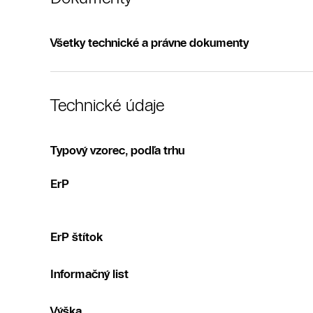
Všetky technické a právne dokumenty
Technické údaje
Typový vzorec, podľa trhu
ErP
ErP štítok
Informačný list
Výška