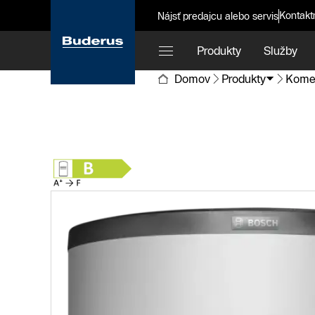
Kontakt
Nájsť predajcu alebo servis
Produkty
Služby
Domov
Produkty
Kome