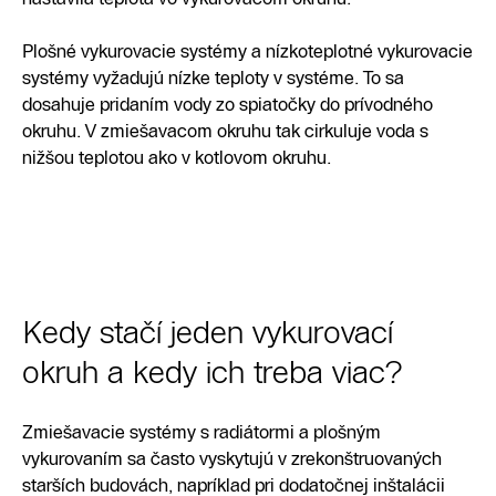
Plošné vykurovacie systémy a nízkoteplotné vykurovacie
systémy vyžadujú nízke teploty v systéme. To sa
dosahuje pridaním vody zo spiatočky do prívodného
okruhu. V zmiešavacom okruhu tak cirkuluje voda s
nižšou teplotou ako v kotlovom okruhu.
Kedy stačí jeden vykurovací
okruh a kedy ich treba viac?
Zmiešavacie systémy s radiátormi a plošným
vykurovaním sa často vyskytujú v zrekonštruovaných
starších budovách, napríklad pri dodatočnej inštalácii