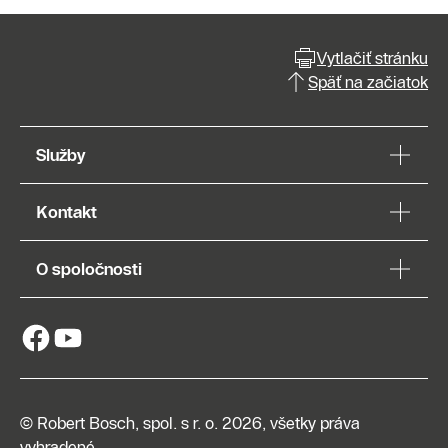
Vytlačiť stránku
Späť na začiatok
Služby
Kontakt
O spoločnosti
© Robert Bosch, spol. s r. o. 2026, všetky práva
vyhradené