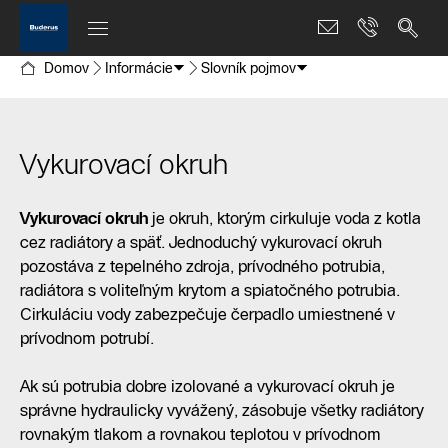
Domov
Informácie
Slovník pojmov
Vykurovací okruh
Vykurovací okruh
je okruh, ktorým cirkuluje voda z kotla
cez radiátory a späť. Jednoduchý vykurovací okruh
pozostáva z tepelného zdroja, prívodného potrubia,
radiátora s voliteľným krytom a spiatočného potrubia.
Cirkuláciu vody zabezpečuje čerpadlo umiestnené v
prívodnom potrubí.
Ak sú potrubia dobre izolované a vykurovací okruh je
správne hydraulicky vyvážený, zásobuje všetky radiátory
rovnakým tlakom a rovnakou teplotou v prívodnom