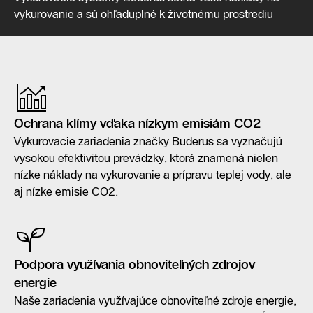
vykurovanie a sú ohľaduplné k životnému prostrediu
Ochrana klímy vďaka nízkym emisiám CO2
Vykurovacie zariadenia značky Buderus sa vyznačujú
vysokou efektivitou prevádzky, ktorá znamená nielen
nízke náklady na vykurovanie a prípravu teplej vody, ale
aj nízke emisie CO2.
Podpora využívania obnoviteľných zdrojov
energie
Naše zariadenia využívajúce obnoviteľné zdroje energie,