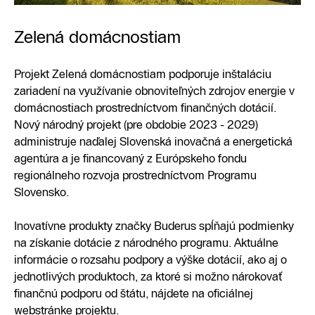
Zelená domácnostiam
Projekt Zelená domácnostiam podporuje inštaláciu
zariadení na využívanie obnoviteľných zdrojov energie v
domácnostiach prostredníctvom finančných dotácií.
Nový národný projekt (pre obdobie 2023 - 2029)
administruje naďalej Slovenská inovačná a energetická
agentúra a je financovaný z Európskeho fondu
regionálneho rozvoja prostredníctvom Programu
Slovensko.
Inovatívne produkty značky Buderus spĺňajú podmienky
na získanie dotácie z národného programu. Aktuálne
informácie o rozsahu podpory a výške dotácií, ako aj o
jednotlivých produktoch, za ktoré si možno nárokovať
finančnú podporu od štátu, nájdete na oficiálnej
webstránke projektu.