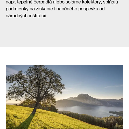
napr. tepelné čerpadlá alebo solárne kolektory, spĺňajú
podmienky na získanie finančného príspevku od
národných inštitúcií.