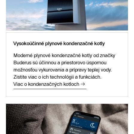
Vysokoúčinné plynové kondenzačné kotly
Moderné plynové kondenzačné kotly od značky
Buderus sú účinnou a priestorovo úspornou
možnosťou vykurovania a prípravy teplej vody.
Zistite viac o ich technológii a funkciách.
Viac o kondenzačných kotloch