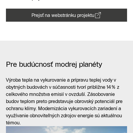
Prejsť na webstránku projektu
Pre budúcnosť modrej planéty
Výroba tepla na vykurovanie a prípravu teplej vody v
obytných budovách v súčasnosti tvorí približne 14% z
celkového množstva emisií v ovzduší. Zásobovanie
budov teplom preto predstavuje obrovský potenciál pre
ochranu klímy. Modernizácia vykurovacích zariadení a
využívanie obnoviteľných zdrojov energie sú aktuálnou
témou.