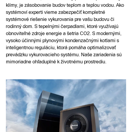
klímy, je zásobovanie budov teplom a teplou vodou. Ako
systémoví experti vieme zabezpečiť kompletné
systémové riešenie vykurovania pre vašu budovu či
rodinný dom. S tepelnými čerpadlami, ktoré využívajú
obnoviteľné zdroje energie a šetria CO2. S modernými,
vysoko účinnými plynovými kondenzačnými kotlami s
inteligentnou reguláciu, ktorá pomáha optimalizovať
prevádzku vykurovacieho systému. Naše zariadenia sú
mimoriadne ohľaduplné k životnému prostrediu.