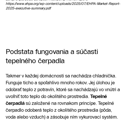
https://www.ehpa.org/wp-content/uploads/2025/07/EHPA-Market-Report-
2025-executive-summary.pdf
Podstata fungovania a súčasti
tepelného čerpadla
Takmer v každej domácnosti sa nachádza chladnička.
Funguje ticho a spoľahlivo mnoho rokov. Jej úlohou je
odobrať teplo z potravín, ktoré sa nachádzajú vo vnútri a
uvoľniť toto teplo do okolitého prostredia.
Tepelné
čerpadlá
sú založené na rovnakom princípe. Tepelné
čerpadlo odoberá teplo z okolitého prostredia (pôda,
voda alebo vzduch) a zásobuje ním vykurovací systém.