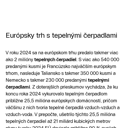
Európsky trh s tepelnými čerpadlami
V roku 2024 sa na európskom trhu predalo takmer viac
ako 2 milióny
tepelných čerpadiel
. S viac ako 540 000
predanými kusmi je Francúzsko najväčším európskym
trhom, nasleduje Taliansko s takmer 350 000 kusmi a
Nemecko s takmer 230 000 predanými
tepelnými
čerpadlami
. Z doterajších prieskumov vychádza, že ku
koncu roka 2024 vykurovalo tepelným čerpadlom
približne 25,5 milióna európskych domácností, pričom
väčšinu z nich tvoria tepelné čerpadlá vzduch-vzduch a
vzduch-voda. V prepočte, ušetrilo týchto 25,5 milióna
tepelných čerpadiel až 21 miliárd kubických metrov