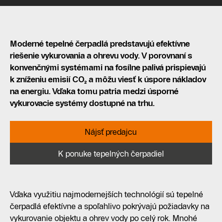
Moderné tepelné čerpadlá predstavujú efektívne
riešenie vykurovania a ohrevu vody. V porovnaní s
konvenčnými systémami na fosílne palivá prispievajú
k zníženiu emisií CO₂ a môžu viesť k úspore nákladov
na energiu. Vďaka tomu patria medzi úsporné
vykurovacie systémy dostupné na trhu.
Nájsť predajcu
K ponuke tepelných čerpadiel
Vďaka využitiu najmodernejších technológií sú tepelné
čerpadlá efektívne a spoľahlivo pokrývajú požiadavky na
vykurovanie objektu a ohrev vody po celý rok. Mnohé