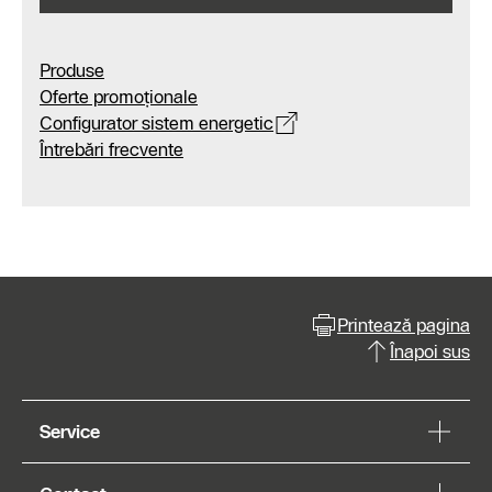
Produse
Oferte promoționale
Configurator sistem energetic
Întrebări frecvente
Printează pagina
Înapoi sus
Service