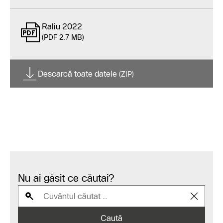
Raliu 2022
(PDF 2.7 MB)
Descarcă toate datele
(ZIP)
Nu ai găsit ce căutai?
Caută