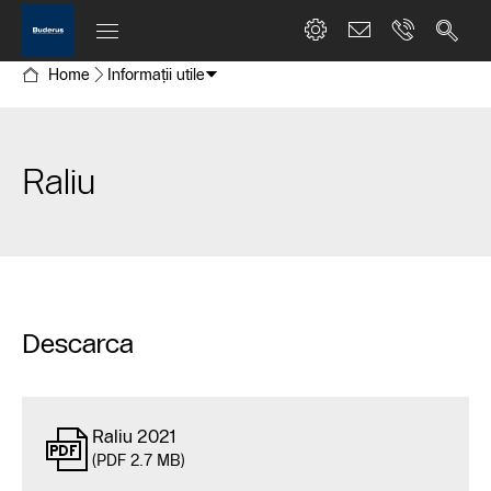
Home
Informații utile
Raliu
Descarca
Raliu 2021
(PDF 2.7 MB)