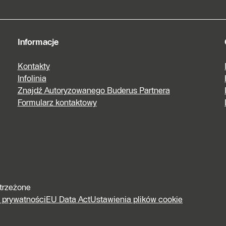
Informacje
Kontakty
Infolinia
Znajdź Autoryzowanego Buderus Partnera
Formularz kontaktowy
strzeżone
e prywatności
EU Data Act
Ustawienia plików cookie