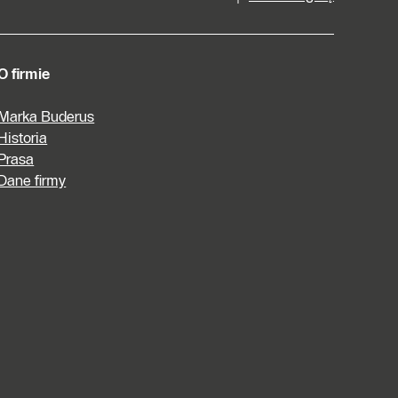
O firmie
Marka Buderus
Historia
Prasa
Dane firmy