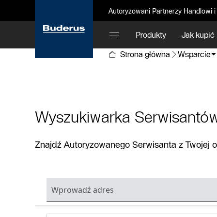
Autoryzowani Partnerzy Handlowi i
Produkty
Jak kupić
Strona główna
Wsparcie
Wyszukiwarka Serwisantó
Znajdź Autoryzowanego Serwisanta z Twojej ok