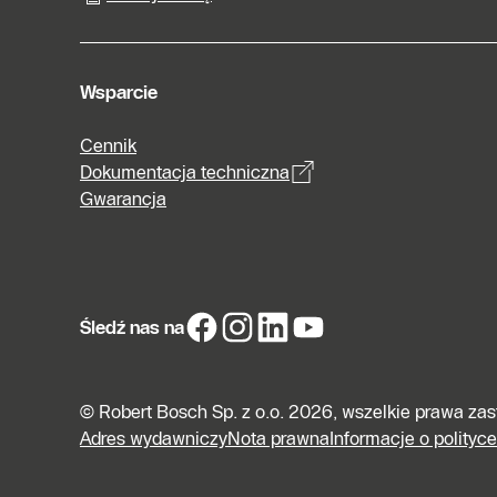
Wsparcie
Cennik
Dokumentacja techniczna
Gwarancja
Śledź nas na
© Robert Bosch Sp. z o.o. 2026, wszelkie prawa za
Adres wydawniczy
Nota prawna
Informacje o polityc