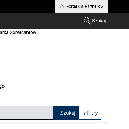
Portal dla Partnerów
Szukaj
arka Serwisantów
go.