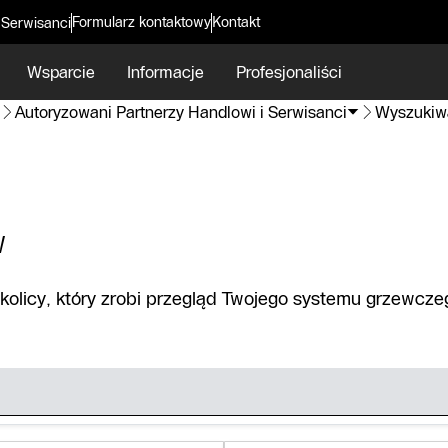
Formularz kontaktowy
Kontakt
 Serwisanci
Wsparcie
Informacje
Profesjonaliści
Autoryzowani Partnerzy Handlowi i Serwisanci
Wyszukiw
w
olicy, który zrobi przegląd Twojego systemu grzewcze