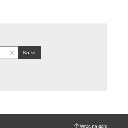
Szukaj
Wróć na górę