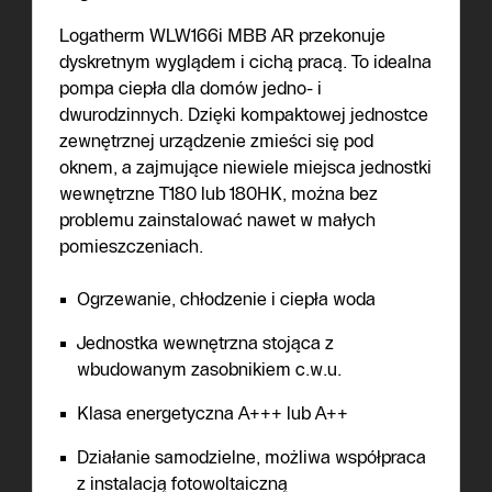
Logatherm WLW166i MBB AR przekonuje
dyskretnym wyglądem i cichą pracą. To idealna
pompa ciepła dla domów jedno- i
dwurodzinnych. Dzięki kompaktowej jednostce
zewnętrznej urządzenie zmieści się pod
oknem, a zajmujące niewiele miejsca jednostki
wewnętrzne T180 lub 180HK, można bez
problemu zainstalować nawet w małych
pomieszczeniach.
Ogrzewanie, chłodzenie i ciepła woda
Jednostka wewnętrzna stojąca z
wbudowanym zasobnikiem c.w.u.
Klasa energetyczna A+++ lub A++
Działanie samodzielne, możliwa współpraca
z instalacją fotowoltaiczną