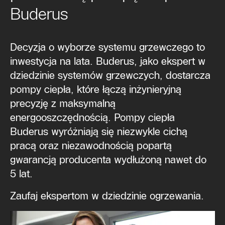
Buderus
Decyzja o wyborze systemu grzewczego to
inwestycja na lata. Buderus, jako ekspert w
dziedzinie systemów grzewczych, dostarcza
pompy ciepła, które łączą inżynieryjną
precyzję z maksymalną
energooszczędnością. Pompy ciepła
Buderus wyróżniają się niezwykle cichą
pracą oraz niezawodnością popartą
gwarancją producenta wydłużoną nawet do
5 lat.
Zaufaj ekspertom w dziedzinie ogrzewania.