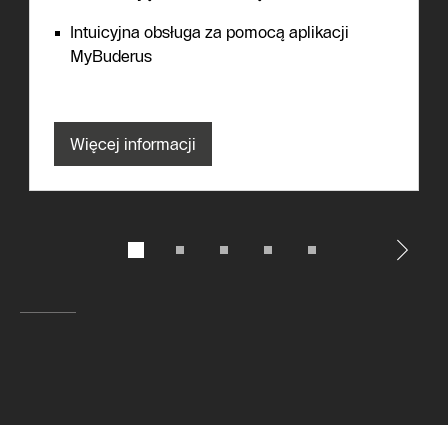
Intuicyjna obsługa za pomocą aplikacji
MyBuderus
Więcej informacji