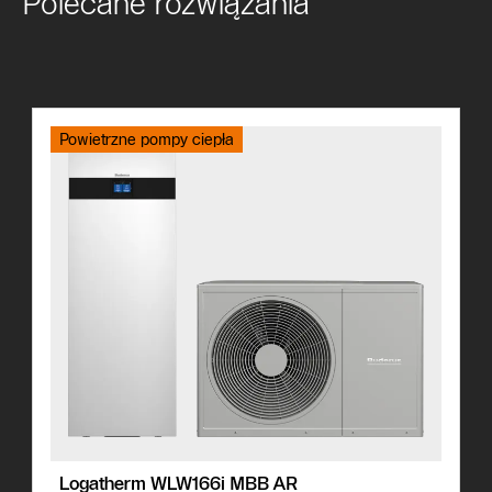
Polecane rozwiązania
Powietrzne pompy ciepła
Logatherm WLW166i MBB AR