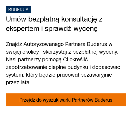
BUDERUS
Umów bezpłatną konsultację z
ekspertem i sprawdź wycenę
Znajdź Autoryzowanego Partnera Buderus w
swojej okolicy i skorzystaj z bezpłatnej wyceny.
Nasi partnerzy pomogą Ci określić
zapotrzebowanie cieplne budynku i dopasować
system, który będzie pracował bezawaryjnie
przez lata.
Przejdź do wyszukiwarki Partnerów Buderus