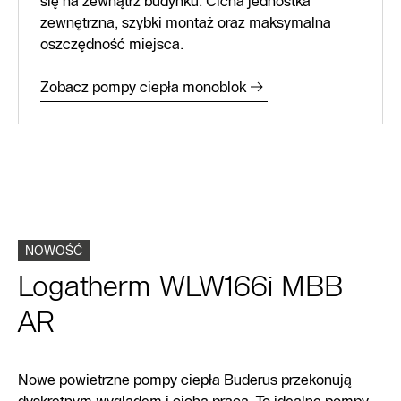
się na zewnątrz budynku. Cicha jednostka
zewnętrzna, szybki montaż oraz maksymalna
oszczędność miejsca.
Zobacz pompy ciepła monoblok
NOWOŚĆ
Logatherm WLW166i MBB
AR
Nowe powietrzne pompy ciepła Buderus przekonują