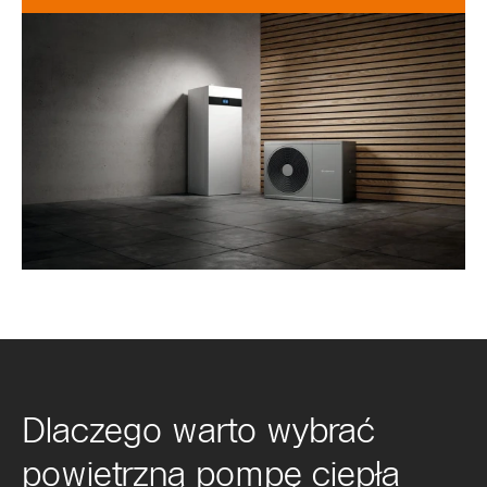
Dlaczego warto wybrać
powietrzną pompę ciepła