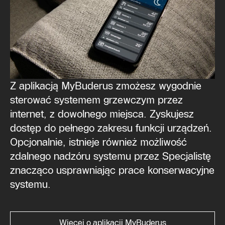
Z aplikacją MyBuderus zmożesz wygodnie
sterować systemem grzewczym przez
internet, z dowolnego miejsca. Zyskujesz
dostęp do pełnego zakresu funkcji urządzeń.
Opcjonalnie, istnieje również możliwość
zdalnego nadzóru systemu przez Specjalistę
znacząco usprawniając prace konserwacyjne
systemu.
Więcej o aplikacji MyBuderus