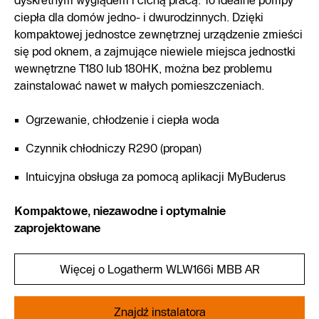
dyskretnym wyglądem i cichą pracą. To idealne pompy
ciepła dla domów jedno- i dwurodzinnych. Dzięki
kompaktowej jednostce zewnętrznej urządzenie zmieści
się pod oknem, a zajmujące niewiele miejsca jednostki
wewnętrzne T180 lub 180HK, można bez problemu
zainstalować nawet w małych pomieszczeniach.
Ogrzewanie, chłodzenie i ciepła woda
Czynnik chłodniczy R290 (propan)
Intuicyjna obsługa za pomocą aplikacji MyBuderus
Kompaktowe, niezawodne i optymalnie
zaprojektowane
Więcej o Logatherm WLW166i MBB AR
Znajdź instalatora