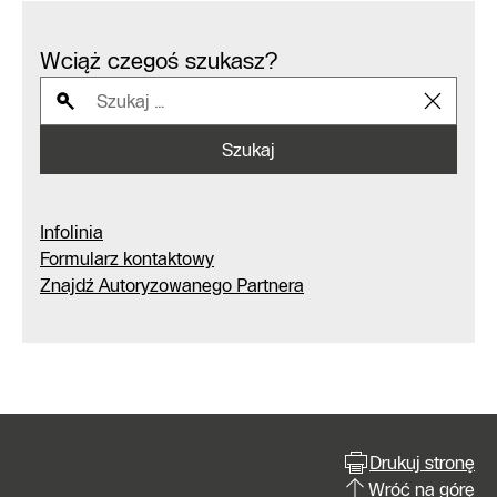
Wciąż czegoś szukasz?
Szukaj
Infolinia
Formularz kontaktowy
Znajdź Autoryzowanego Partnera
Drukuj stronę
Wróć na górę