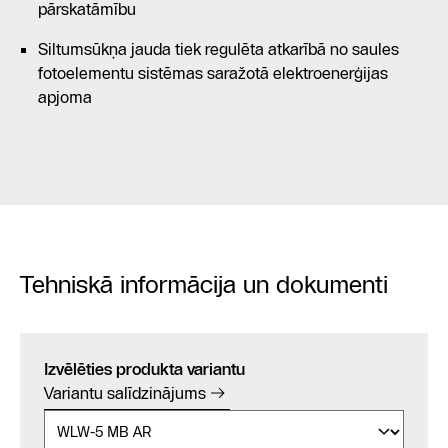
pārskatāmību
Siltumsūkņa jauda tiek regulēta atkarībā no saules
fotoelementu sistēmas saražotā elektroenerģijas
apjoma
Tehniskā informācija un dokumenti
Izvēlēties produkta variantu
Variantu salīdzinājums