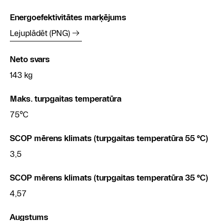
Energoefektivitātes marķējums
Lejuplādēt (PNG)
Neto svars
143 kg
Maks. turpgaitas temperatūra
75°C
SCOP mērens klimats (turpgaitas temperatūra 55 °C)
3,5
SCOP mērens klimats (turpgaitas temperatūra 35 °C)
4,57
Augstums