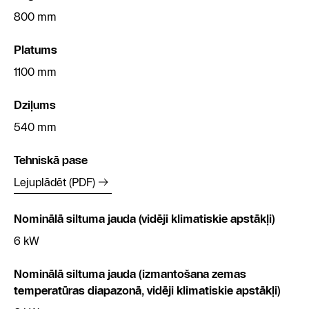
800 mm
Platums
1100 mm
Dziļums
540 mm
Tehniskā pase
Lejuplādēt (PDF)
Nominālā siltuma jauda (vidēji klimatiskie apstākļi)
6 kW
Nominālā siltuma jauda (izmantošana zemas
temperatūras diapazonā, vidēji klimatiskie apstākļi)