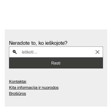
Neradote to, ko ieškojote?
Rasti
Kontaktai
Kita informacija ir nuorodos
Brošiūros