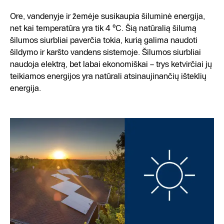
Ore, vandenyje ir žemėje susikaupia šiluminė energija,
net kai temperatūra yra tik 4 °C. Šią natūralią šilumą
šilumos siurbliai paverčia tokia, kurią galima naudoti
šildymo ir karšto vandens sistemoje. Šilumos siurbliai
naudoja elektrą, bet labai ekonomiškai – trys ketvirčiai jų
teikiamos energijos yra natūrali atsinaujinančių išteklių
energija.