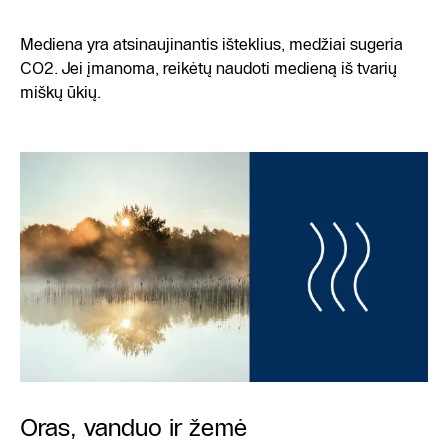
Mediena yra atsinaujinantis išteklius, medžiai sugeria
CO2. Jei įmanoma, reikėtų naudoti medieną iš tvarių
miškų ūkių.
Oras, vanduo ir žemė