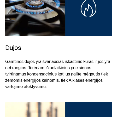
Dujos
Gamtinės dujos yra švariausias iškastinis kuras ir jos yra
nebrangios. Turėdami šiuolaikinius prie sienos
tvirtinamus kondensacinius katilus galite mėgautis tiek
žemomis energijos kainomis, tiek A klasės energijos
vartojimo efektyvumu.