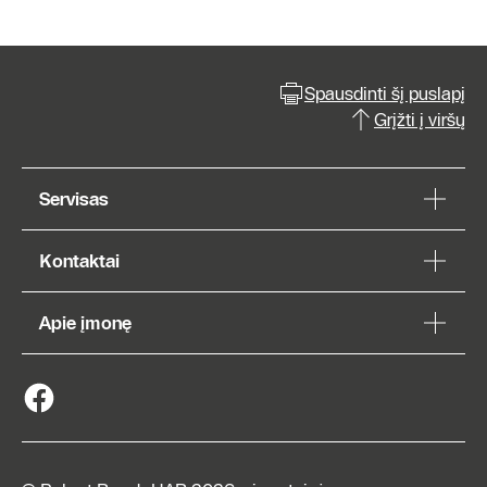
Spausdinti šį puslapį
Grįžti į viršų
Servisas
Kontaktai
Apie įmonę