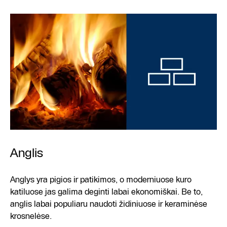
Anglis
Anglys yra pigios ir patikimos, o moderniuose kuro
katiluose jas galima deginti labai ekonomiškai. Be to,
anglis labai populiaru naudoti židiniuose ir keraminėse
krosnelėse.