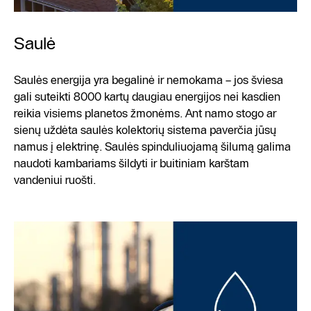
Saulė
Saulės energija yra begalinė ir nemokama – jos šviesa
gali suteikti 8000 kartų daugiau energijos nei kasdien
reikia visiems planetos žmonėms. Ant namo stogo ar
sienų uždėta saulės kolektorių sistema paverčia jūsų
namus į elektrinę. Saulės spinduliuojamą šilumą galima
naudoti kambariams šildyti ir buitiniam karštam
vandeniui ruošti.