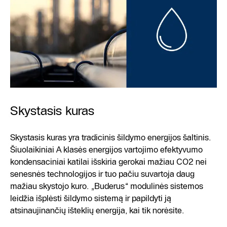
Skystasis kuras
Skystasis kuras yra tradicinis šildymo energijos šaltinis.
Šiuolaikiniai A klasės energijos vartojimo efektyvumo
kondensaciniai katilai išskiria gerokai mažiau CO2 nei
senesnės technologijos ir tuo pačiu suvartoja daug
mažiau skystojo kuro. „Buderus“ modulinės sistemos
leidžia išplėsti šildymo sistemą ir papildyti ją
atsinaujinančių išteklių energija, kai tik norėsite.