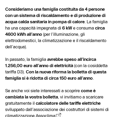
Consideriamo una famiglia costituita da 4 persone
con un sistema di riscaldamento e di produzione di
acqua calda sanitaria in pompa di calore
. La famiglia
ha una capacità impegnata di
6 kW
e consuma
circa
4600 kWh all’anno
(per l’illuminazione, gli
elettrodomestici, la climatizzazione e il riscaldamento
dell’acqua).
In passato, la famiglia
avrebbe speso all’incirca
1.256,00 euro all’anno di elettricità
(con la cosiddetta
tariffa D3).
Con la nuova riforma la bolletta di questa
famiglia si è ridotta di circa 150 euro all’anno
.
Se anche voi siete interessati a scoprire
come è
cambiata la vostra bolletta
, vi invitiamo a scaricare
gratuitamente il
calcolatore delle tariffe elettriche
sviluppato dall’associazione dei costruttori di sistemi di
climatizzazione
Assoclima
.