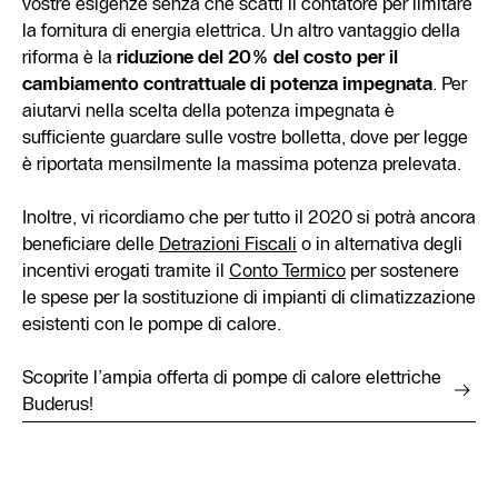
vostre esigenze senza che scatti il contatore per limitare
la fornitura di energia elettrica. Un altro vantaggio della
riforma è la
riduzione del 20% del costo per il
cambiamento contrattuale di potenza impegnata
. Per
aiutarvi nella scelta della potenza impegnata è
sufficiente guardare sulle vostre bolletta, dove per legge
è riportata mensilmente la massima potenza prelevata.
Inoltre, vi ricordiamo che per tutto il 2020 si potrà ancora
beneficiare delle
Detrazioni Fiscali
o in alternativa degli
incentivi erogati tramite il
Conto Termico
per sostenere
le spese per la sostituzione di impianti di climatizzazione
esistenti con le pompe di calore.
Scoprite l’ampia offerta di pompe di calore elettriche
Buderus!