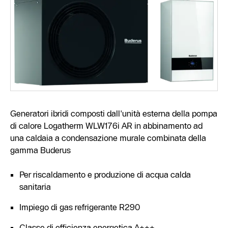
Generatori ibridi composti dall'unità esterna della pompa
di calore Logatherm WLW176i AR in abbinamento ad
una caldaia a condensazione murale combinata della
gamma Buderus
Per riscaldamento e produzione di acqua calda
sanitaria
Impiego di gas refrigerante R290
Classe di efficienza energetica A+++