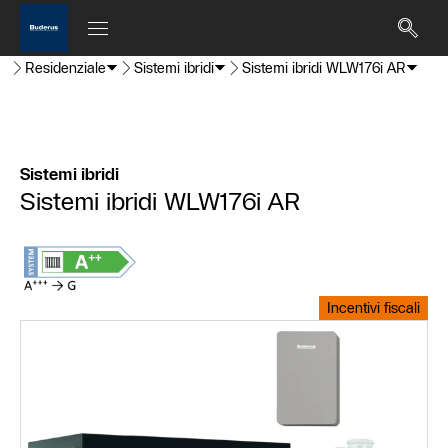
Residenziale
Sistemi ibridi
Sistemi ibridi WLW176i AR
Sistemi ibridi
Sistemi ibridi WLW176i AR
Incentivi fiscali