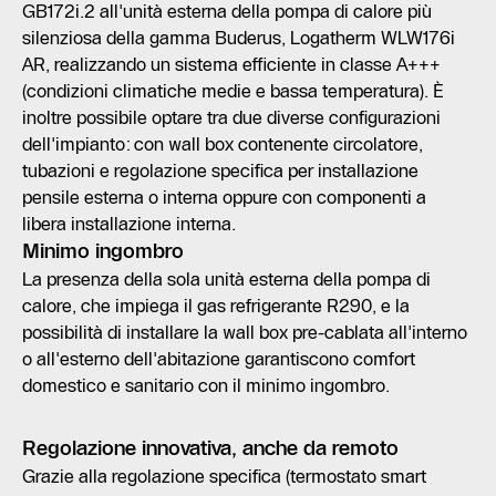
GB172i.2 all'unità esterna della pompa di calore più
silenziosa della gamma Buderus, Logatherm WLW176i
AR, realizzando un sistema efficiente in classe A+++
(condizioni climatiche medie e bassa temperatura). È
inoltre possibile optare tra due diverse configurazioni
dell'impianto: con wall box contenente circolatore,
tubazioni e regolazione specifica per installazione
pensile esterna o interna oppure con componenti a
libera installazione interna.
Minimo ingombro
La presenza della sola unità esterna della pompa di
calore, che impiega il gas refrigerante R290, e la
possibilità di installare la wall box pre-cablata all'interno
o all'esterno dell'abitazione garantiscono comfort
domestico e sanitario con il minimo ingombro.
Regolazione innovativa, anche da remoto
Grazie alla regolazione specifica (termostato smart