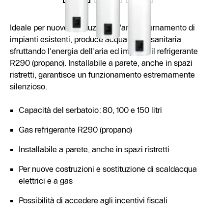
Ideale per nuove costruzioni e l'ammodernamento di
impianti esistenti, produce acqua calda sanitaria
sfruttando l'energia dell'aria ed impiega il refrigerante
R290 (propano). Installabile a parete, anche in spazi
ristretti, garantisce un funzionamento estremamente
silenzioso.
Capacità del serbatoio: 80, 100 e 150 litri
Gas refrigerante R290 (propano)
Installabile a parete, anche in spazi ristretti
Per nuove costruzioni e sostituzione di scaldacqua
elettrici e a gas
Possibilità di accedere agli incentivi fiscali