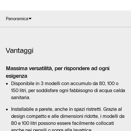
Panoramica
Vantaggi
Massima versatilità, per rispondere ad ogni
esigenza
Disponibile in 3 modelli con accumulo da 80, 100 o
150 litri, per soddisfare ogni fabbisogno di acqua calda
sanitaria.
Installabile a parete, anche in spazi ristretti. Grazie al
design compatto e alle dimensioni ridotte, i modelli da
80 e 100 litri possono essere facilmente collocati
anche nei pensili o sopra alla lavatrice.