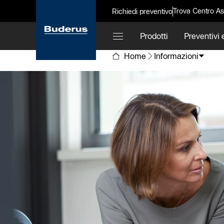
Trova Centro As
Richiedi preventivo
Prodotti
Preventivi e
Home
Informazioni