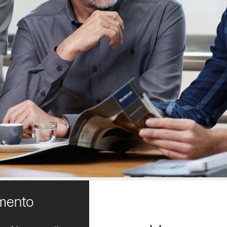
amento