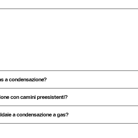
gas a condensazione?
ione con camini preesistenti?
aldaie a condensazione a gas?