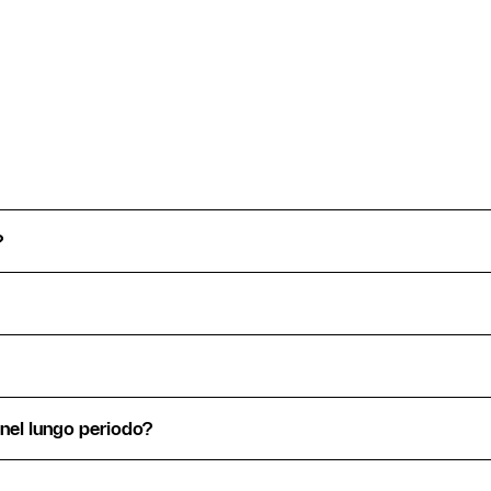
?
 nel lungo periodo?