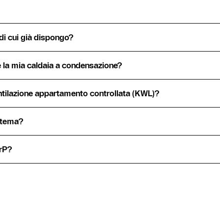
di cui già dispongo?
re la mia caldaia a condensazione?
ntilazione appartamento controllata (KWL)?
istema?
ErP?