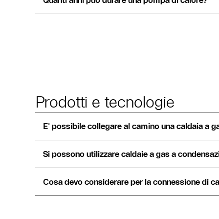
Quanti anni può durare una pompa di calore?
Prodotti e tecnologie
E' possibile collegare al camino una caldaia a 
Si possono utilizzare caldaie a gas a condensaz
Cosa devo considerare per la connessione di c