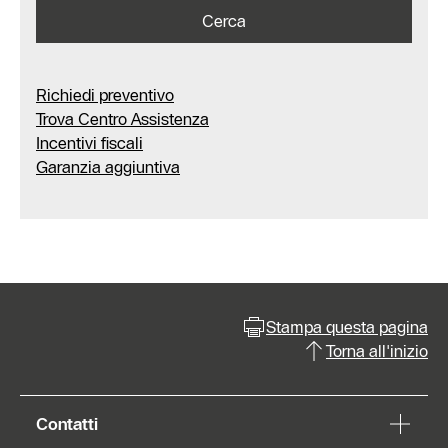
Cerca
Richiedi preventivo
Trova Centro Assistenza
Incentivi fiscali
Garanzia aggiuntiva
Stampa questa pagina
Torna all'inizio
Richiedi
preventivo
Contatti