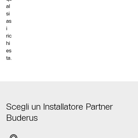
al
si
as
i
ric
hi
es
ta.
Scegli un Installatore Partner
Buderus