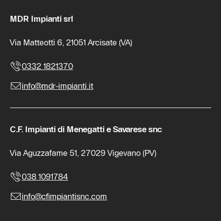
MDR Impianti srl
Via Matteotti 6, 21051 Arcisate (VA)
0332 1821370
info@mdr-impianti.it
C.F. Impianti di Menegatti e Savarese snc
Via Aguzzafame 51, 27029 Vigevano (PV)
038 1091784
info@cfimpiantisnc.com