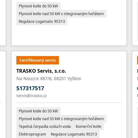
Plynové kotle do 50 kW
Plynové kotle nad 50 kW s integrovaným hořákem
Regulace Logamatic R5313
Certifikovaný servis
TRASKO Servis, s.r.o.
Na Nouzce 487/8, 68201 Vyškov
517317517
servis@trasko.cz
Plynové kotle do 50 kW
Plynové kotle nad 50 kW s integrovaným hořákem
Tepelná čerpadla vzduch-voda
Komerční kotle
Elektroprogram
Regulace Logamatic R5313