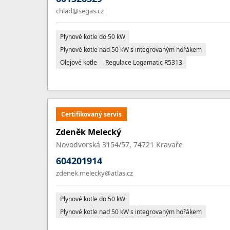
chlad@segas.cz
Plynové kotle do 50 kW
Plynové kotle nad 50 kW s integrovaným hořákem
Olejové kotle
Regulace Logamatic R5313
Certifikovaný servis
Zdeněk Melecký
Novodvorská 3154/57, 74721 Kravaře
604201914
zdenek.melecky@atlas.cz
Plynové kotle do 50 kW
Plynové kotle nad 50 kW s integrovaným hořákem