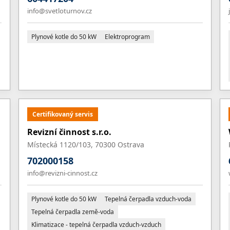
info@svetloturnov.cz
Plynové kotle do 50 kW
Elektroprogram
Certifikovaný servis
Revizní činnost s.r.o.
Místecká 1120/103, 70300 Ostrava
702000158
info@revizni-cinnost.cz
Plynové kotle do 50 kW
Tepelná čerpadla vzduch-voda
Tepelná čerpadla země-voda
Klimatizace - tepelná čerpadla vzduch-vzduch