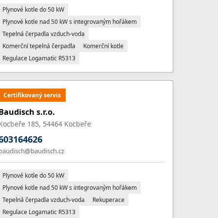
Plynové kotle do 50 kW
Plynové kotle nad 50 kW s integrovaným hořákem
Tepelná čerpadla vzduch-voda
Komerční tepelná čerpadla
Komerční kotle
Regulace Logamatic R5313
Certifikovaný servis
Baudisch s.r.o.
Kocbeře 185, 54464 Kocbeře
603164626
baudisch@baudisch.cz
Plynové kotle do 50 kW
Plynové kotle nad 50 kW s integrovaným hořákem
Tepelná čerpadla vzduch-voda
Rekuperace
Regulace Logamatic R5313