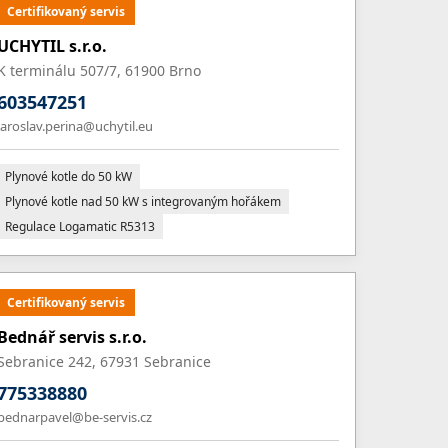
Certifikovaný servis
UCHYTIL s.r.o.
K terminálu 507/7, 61900 Brno
603547251
jaroslav.perina@uchytil.eu
Plynové kotle do 50 kW
Plynové kotle nad 50 kW s integrovaným hořákem
Regulace Logamatic R5313
Certifikovaný servis
Bednář servis s.r.o.
Sebranice 242, 67931 Sebranice
775338880
bednarpavel@be-servis.cz